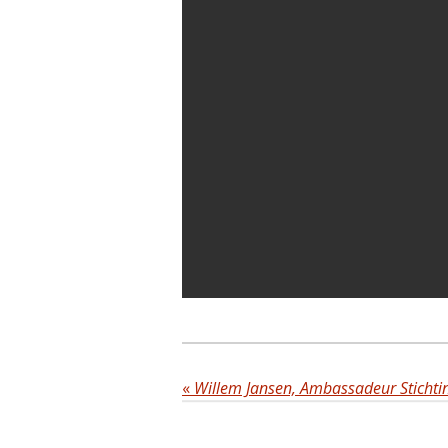
«
Willem Jansen, Ambassadeur Sticht