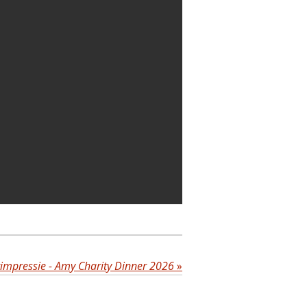
rimpressie - Amy Charity Dinner 2026
»