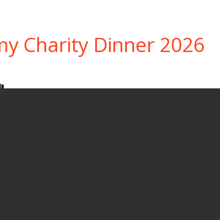
my Charity Dinner 2026