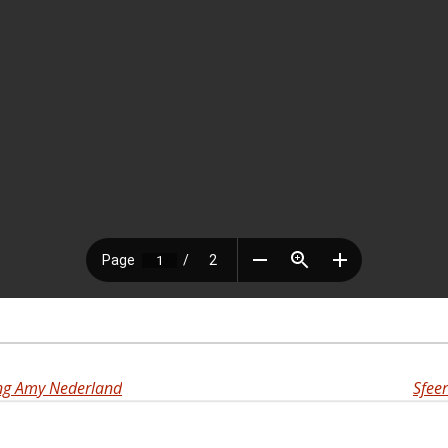
ing Amy Nederland
Sfee